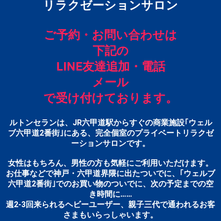
リラクゼーションサロン
ご予約・お問い合わせは
下記の
LINE友達追加・電話
メール
で受け付けております。
ルトンセランは、JR六甲道駅からすぐの商業施設｢ウェル
ブ六甲道2番街｣にある、完全個室のプライベートリラクゼ
ーションサロンです。
女性はもちろん、男性の方も気軽にご利用いただけます。
お仕事などで神戸・六甲道界隈に出たついでに、｢ウェルブ
六甲道2番街｣でのお買い物のついでに、次の予定までの空
き時間に……
週2-3回来られるヘビーユーザー、親子三代で通われるお客
さまもいらっしゃいます。