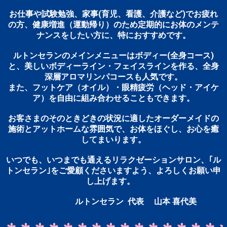
お仕事や試験勉強、家事(育児、看護、介護など)でお疲れ
の方、健康増進（運動帰り）のため定期的にお体のメンテ
ナンスをしたい方に、特におすすめです。
ルトンセランのメインメニューはボディー(全身コース)
と、美しいボディーライン・フェイスラインを作る、全身
深層アロマリンパコースも人気です。
また、フットケア（オイル）・眼精疲労（ヘッド・アイケ
ア）を自由に組み合わせることもできます。
お客さまのそのときどきの状況に適したオーダーメイドの
施術とアットホームな雰囲気で、お体をほぐし、お心を癒
してまいります。
いつでも、いつまでも通えるリラクゼーションサロン、｢ル
トンセラン｣をご愛顧くださいますよう、よろしくお願い申
し上げます。
ルトンセラン 代表 山本 喜代美