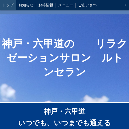
»
トップ
お知らせ
お得情報
メニュー
ごあいさつ
ルトンセランの特長
お客様の声
アクセス・営業時間
神戸・六甲道の リラク
ゼーションサロン ルト
ンセラン
神戸・六甲道
いつでも、いつまでも通える